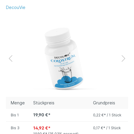
DecouVie
Menge
Stückpreis
Grundpreis
19,90 €*
Bis
1
0,22 €* / 1 Stück
14,92 €*
Bis
3
0,17 €* / 1 Stück
19,90 €*
(25.03% gespart)