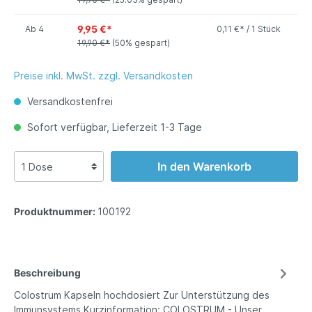
9,95 €*
Ab
4
0,11 €* / 1 Stück
19,90 €*
(50% gespart)
Preise inkl. MwSt. zzgl. Versandkosten
Versandkostenfrei
Sofort verfügbar, Lieferzeit 1-3 Tage
In den Warenkorb
Produktnummer:
100192
Beschreibung
Colostrum Kapseln hochdosiert Zur Unterstützung des
Immunsystems Kurzinformation: COLOSTRUM - Unser