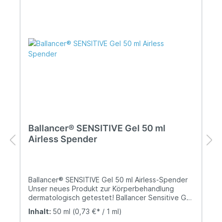
Ballancer® SENSITIVE Gel 50 ml
Airless Spender
Ballancer® SENSITIVE Gel 50 ml Airless-Spender
Unser neues Produkt zur Körperbehandlung
dermatologisch getestet! Ballancer Sensitive Gel
verbessert sichtbar das Erscheinungsbild von
Inhalt:
50 ml
(0,73 €* / 1 ml)
Orangenhaut.Das Gel ist ideal geeignet für